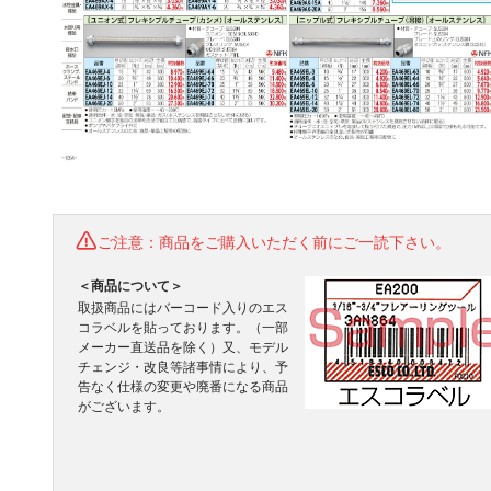
ご注意：商品をご購入いただく前にご一読下さい。
＜商品について＞
取扱商品にはバーコード入りのエス
コラベルを貼っております。（一部
メーカー直送品を除く）又、モデル
チェンジ・改良等諸事情により、予
告なく仕様の変更や廃番になる商品
がございます。