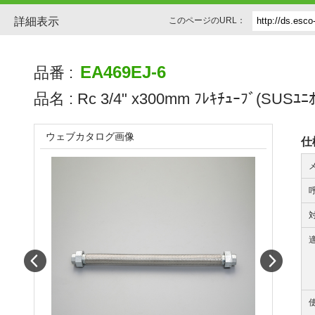
詳細表示
このページのURL：
EA469EJ-6
品番 :
品名 :
Rc 3/4" x300mm ﾌﾚｷﾁｭｰﾌﾞ(SUSﾕﾆｵ
ウェブカタログ画像
仕
Prev
Next