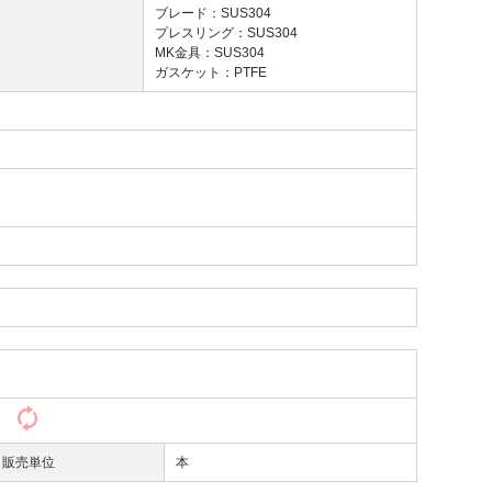
ブレード：SUS304
プレスリング：SUS304
MK金具：SUS304
ガスケット：PTFE
）
販売単位
本