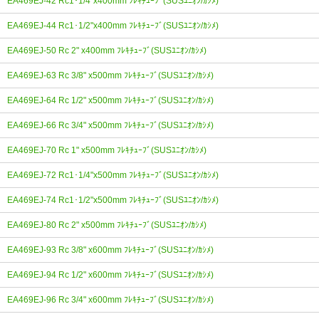
EA469EJ-42 Rc1･1/4"x400mm ﾌﾚｷﾁｭｰﾌﾞ(SUSﾕﾆｵﾝ/ｶｼﾒ)
EA469EJ-44 Rc1･1/2"x400mm ﾌﾚｷﾁｭｰﾌﾞ(SUSﾕﾆｵﾝ/ｶｼﾒ)
EA469EJ-50 Rc 2" x400mm ﾌﾚｷﾁｭｰﾌﾞ(SUSﾕﾆｵﾝ/ｶｼﾒ)
EA469EJ-63 Rc 3/8" x500mm ﾌﾚｷﾁｭｰﾌﾞ(SUSﾕﾆｵﾝ/ｶｼﾒ)
EA469EJ-64 Rc 1/2" x500mm ﾌﾚｷﾁｭｰﾌﾞ(SUSﾕﾆｵﾝ/ｶｼﾒ)
EA469EJ-66 Rc 3/4" x500mm ﾌﾚｷﾁｭｰﾌﾞ(SUSﾕﾆｵﾝ/ｶｼﾒ)
EA469EJ-70 Rc 1" x500mm ﾌﾚｷﾁｭｰﾌﾞ(SUSﾕﾆｵﾝ/ｶｼﾒ)
EA469EJ-72 Rc1･1/4"x500mm ﾌﾚｷﾁｭｰﾌﾞ(SUSﾕﾆｵﾝ/ｶｼﾒ)
EA469EJ-74 Rc1･1/2"x500mm ﾌﾚｷﾁｭｰﾌﾞ(SUSﾕﾆｵﾝ/ｶｼﾒ)
EA469EJ-80 Rc 2" x500mm ﾌﾚｷﾁｭｰﾌﾞ(SUSﾕﾆｵﾝ/ｶｼﾒ)
EA469EJ-93 Rc 3/8" x600mm ﾌﾚｷﾁｭｰﾌﾞ(SUSﾕﾆｵﾝ/ｶｼﾒ)
EA469EJ-94 Rc 1/2" x600mm ﾌﾚｷﾁｭｰﾌﾞ(SUSﾕﾆｵﾝ/ｶｼﾒ)
EA469EJ-96 Rc 3/4" x600mm ﾌﾚｷﾁｭｰﾌﾞ(SUSﾕﾆｵﾝ/ｶｼﾒ)