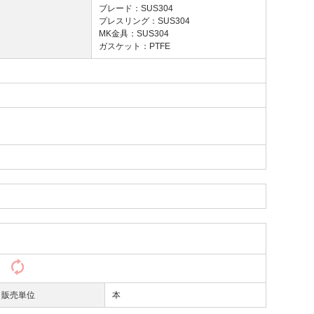
ブレード：SUS304
プレスリング：SUS304
MK金具：SUS304
ガスケット：PTFE
）
販売単位
本