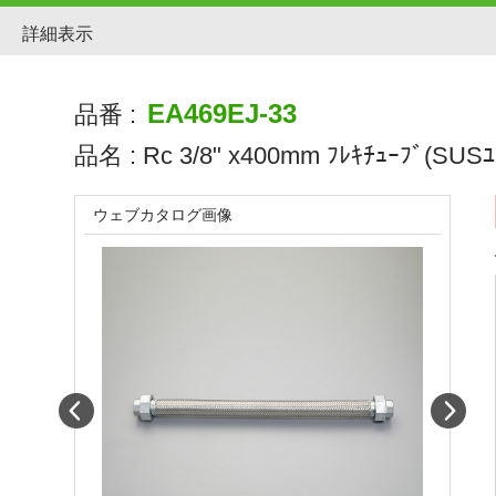
詳細表示
EA469EJ-33
品番 :
品名 :
Rc 3/8" x400mm ﾌﾚｷﾁｭｰﾌﾞ(SUSﾕ
ウェブカタログ画像
Prev
Next