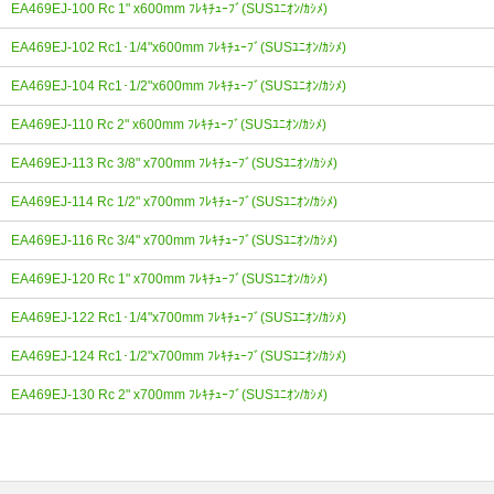
EA469EJ-100 Rc 1" x600mm ﾌﾚｷﾁｭｰﾌﾞ(SUSﾕﾆｵﾝ/ｶｼﾒ)
EA469EJ-102 Rc1･1/4"x600mm ﾌﾚｷﾁｭｰﾌﾞ(SUSﾕﾆｵﾝ/ｶｼﾒ)
EA469EJ-104 Rc1･1/2"x600mm ﾌﾚｷﾁｭｰﾌﾞ(SUSﾕﾆｵﾝ/ｶｼﾒ)
EA469EJ-110 Rc 2" x600mm ﾌﾚｷﾁｭｰﾌﾞ(SUSﾕﾆｵﾝ/ｶｼﾒ)
EA469EJ-113 Rc 3/8" x700mm ﾌﾚｷﾁｭｰﾌﾞ(SUSﾕﾆｵﾝ/ｶｼﾒ)
EA469EJ-114 Rc 1/2" x700mm ﾌﾚｷﾁｭｰﾌﾞ(SUSﾕﾆｵﾝ/ｶｼﾒ)
EA469EJ-116 Rc 3/4" x700mm ﾌﾚｷﾁｭｰﾌﾞ(SUSﾕﾆｵﾝ/ｶｼﾒ)
EA469EJ-120 Rc 1" x700mm ﾌﾚｷﾁｭｰﾌﾞ(SUSﾕﾆｵﾝ/ｶｼﾒ)
EA469EJ-122 Rc1･1/4"x700mm ﾌﾚｷﾁｭｰﾌﾞ(SUSﾕﾆｵﾝ/ｶｼﾒ)
EA469EJ-124 Rc1･1/2"x700mm ﾌﾚｷﾁｭｰﾌﾞ(SUSﾕﾆｵﾝ/ｶｼﾒ)
EA469EJ-130 Rc 2" x700mm ﾌﾚｷﾁｭｰﾌﾞ(SUSﾕﾆｵﾝ/ｶｼﾒ)