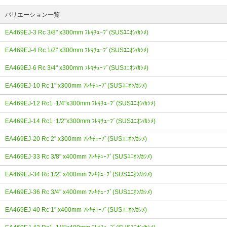
バリエーション一覧
EA469EJ-3 Rc 3/8" x300mm ﾌﾚｷﾁｭｰﾌﾞ(SUSﾕﾆｵﾝ/ｶｼﾒ)
EA469EJ-4 Rc 1/2" x300mm ﾌﾚｷﾁｭｰﾌﾞ(SUSﾕﾆｵﾝ/ｶｼﾒ)
EA469EJ-6 Rc 3/4" x300mm ﾌﾚｷﾁｭｰﾌﾞ(SUSﾕﾆｵﾝ/ｶｼﾒ)
EA469EJ-10 Rc 1" x300mm ﾌﾚｷﾁｭｰﾌﾞ(SUSﾕﾆｵﾝ/ｶｼﾒ)
EA469EJ-12 Rc1･1/4"x300mm ﾌﾚｷﾁｭｰﾌﾞ(SUSﾕﾆｵﾝ/ｶｼﾒ)
EA469EJ-14 Rc1･1/2"x300mm ﾌﾚｷﾁｭｰﾌﾞ(SUSﾕﾆｵﾝ/ｶｼﾒ)
EA469EJ-20 Rc 2" x300mm ﾌﾚｷﾁｭｰﾌﾞ(SUSﾕﾆｵﾝ/ｶｼﾒ)
EA469EJ-33 Rc 3/8" x400mm ﾌﾚｷﾁｭｰﾌﾞ(SUSﾕﾆｵﾝ/ｶｼﾒ)
EA469EJ-34 Rc 1/2" x400mm ﾌﾚｷﾁｭｰﾌﾞ(SUSﾕﾆｵﾝ/ｶｼﾒ)
EA469EJ-36 Rc 3/4" x400mm ﾌﾚｷﾁｭｰﾌﾞ(SUSﾕﾆｵﾝ/ｶｼﾒ)
EA469EJ-40 Rc 1" x400mm ﾌﾚｷﾁｭｰﾌﾞ(SUSﾕﾆｵﾝ/ｶｼﾒ)