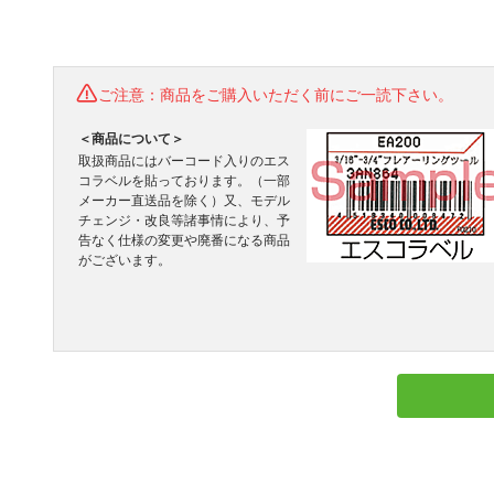
ご注意：商品をご購入いただく前にご一読下さい。
＜商品について＞
取扱商品にはバーコード入りのエス
コラベルを貼っております。（一部
メーカー直送品を除く）又、モデル
チェンジ・改良等諸事情により、予
告なく仕様の変更や廃番になる商品
がございます。