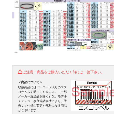
ご注意：商品をご購入いただく前にご一読下さい。
＜商品について＞
取扱商品にはバーコード入りのエス
コラベルを貼っております。（一部
メーカー直送品を除く）又、モデル
チェンジ・改良等諸事情により、予
告なく仕様の変更や廃番になる商品
がございます。