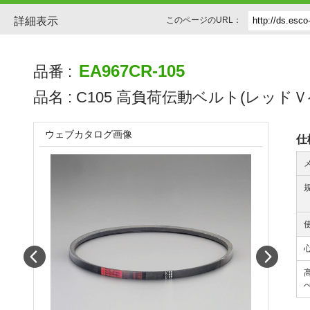
詳細表示
このページのURL：
EA967CR-105
品番 :
品名 :
C105 高負荷伝動ベルト(レッドＶ
ウェブカタログ画像
仕
Prev
Next