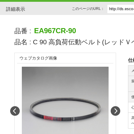
詳細表示
このページのURL：
EA967CR-90
品番 :
品名 :
C 90 高負荷伝動ベルト(レッドＶ
ウェブカタログ画像
仕
Prev
Next