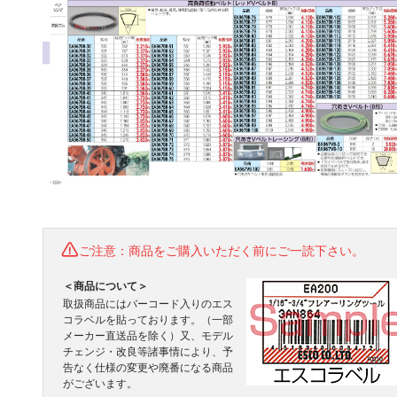
ご注意：商品をご購入いただく前にご一読下さい。
＜商品について＞
取扱商品にはバーコード入りのエス
コラベルを貼っております。（一部
メーカー直送品を除く）又、モデル
チェンジ・改良等諸事情により、予
告なく仕様の変更や廃番になる商品
がございます。