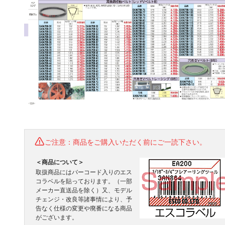
ご注意：商品をご購入いただく前にご一読下さい。
＜商品について＞
取扱商品にはバーコード入りのエス
コラベルを貼っております。（一部
メーカー直送品を除く）又、モデル
チェンジ・改良等諸事情により、予
告なく仕様の変更や廃番になる商品
がございます。