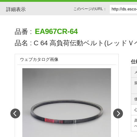
詳細表示
このページのURL：
EA967CR-64
品番 :
品名 :
C 64 高負荷伝動ベルト(レッドＶ
ウェブカタログ画像
仕
Prev
Next