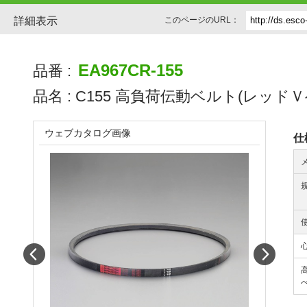
詳細表示
このページのURL：
EA967CR-155
品番 :
品名 :
C155 高負荷伝動ベルト(レッドＶ
ウェブカタログ画像
仕
Prev
Next