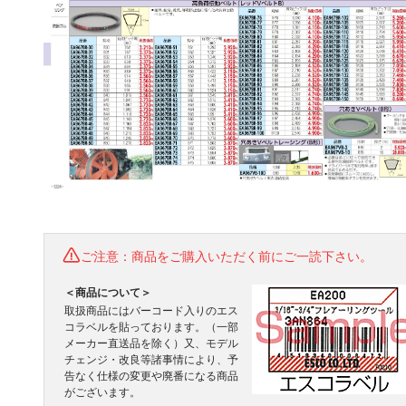
ご注意：商品をご購入いただく前にご一読下さい。
＜商品について＞
取扱商品にはバーコード入りのエス
コラベルを貼っております。（一部
メーカー直送品を除く）又、モデル
チェンジ・改良等諸事情により、予
告なく仕様の変更や廃番になる商品
がございます。