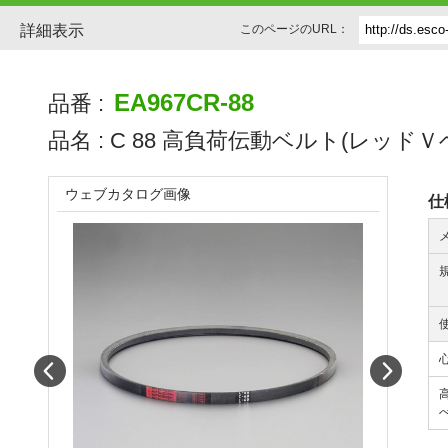
詳細表示
このページのURL：
EA967CR-88
品番 :
品名 :
C 88 高負荷伝動ベルト(レッドＶ
ウェブカタログ画像
仕
Prev
Next