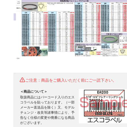
ご注意：商品をご購入いただく前にご一読下さい。
＜商品について＞
取扱商品にはバーコード入りのエス
コラベルを貼っております。（一部
メーカー直送品を除く）又、モデル
チェンジ・改良等諸事情により、予
告なく仕様の変更や廃番になる商品
がございます。