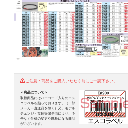
ご注意：商品をご購入いただく前にご一読下さい。
＜商品について＞
取扱商品にはバーコード入りのエス
コラベルを貼っております。（一部
メーカー直送品を除く）又、モデル
チェンジ・改良等諸事情により、予
告なく仕様の変更や廃番になる商品
がございます。