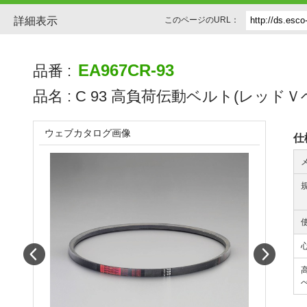
詳細表示
このページのURL：
EA967CR-93
品番 :
品名 :
C 93 高負荷伝動ベルト(レッドＶ
ウェブカタログ画像
仕
Prev
Next