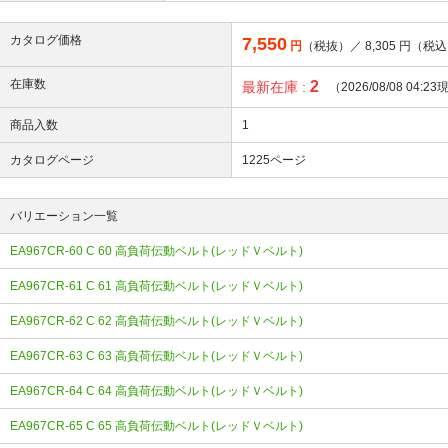
カタログ価格
7,550
円
（税抜）／
8,305
円（税込
在庫数
2
最新在庫 :
（2026/08/08 04:2
商品入数
1
カタログページ
1225ページ
バリエーション一覧
EA967CR-60 C 60 高負荷伝動ベルト(レッドＶベルト)
EA967CR-61 C 61 高負荷伝動ベルト(レッドＶベルト)
EA967CR-62 C 62 高負荷伝動ベルト(レッドＶベルト)
EA967CR-63 C 63 高負荷伝動ベルト(レッドＶベルト)
EA967CR-64 C 64 高負荷伝動ベルト(レッドＶベルト)
EA967CR-65 C 65 高負荷伝動ベルト(レッドＶベルト)