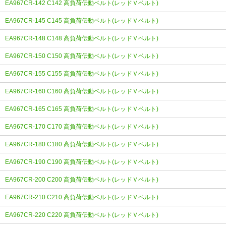
EA967CR-142 C142 高負荷伝動ベルト(レッドＶベルト)
EA967CR-145 C145 高負荷伝動ベルト(レッドＶベルト)
EA967CR-148 C148 高負荷伝動ベルト(レッドＶベルト)
EA967CR-150 C150 高負荷伝動ベルト(レッドＶベルト)
EA967CR-155 C155 高負荷伝動ベルト(レッドＶベルト)
EA967CR-160 C160 高負荷伝動ベルト(レッドＶベルト)
EA967CR-165 C165 高負荷伝動ベルト(レッドＶベルト)
EA967CR-170 C170 高負荷伝動ベルト(レッドＶベルト)
EA967CR-180 C180 高負荷伝動ベルト(レッドＶベルト)
EA967CR-190 C190 高負荷伝動ベルト(レッドＶベルト)
EA967CR-200 C200 高負荷伝動ベルト(レッドＶベルト)
EA967CR-210 C210 高負荷伝動ベルト(レッドＶベルト)
EA967CR-220 C220 高負荷伝動ベルト(レッドＶベルト)