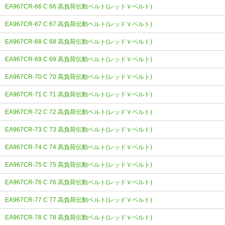
EA967CR-66 C 66 高負荷伝動ベルト(レッドＶベルト)
EA967CR-67 C 67 高負荷伝動ベルト(レッドＶベルト)
EA967CR-68 C 68 高負荷伝動ベルト(レッドＶベルト)
EA967CR-69 C 69 高負荷伝動ベルト(レッドＶベルト)
EA967CR-70 C 70 高負荷伝動ベルト(レッドＶベルト)
EA967CR-71 C 71 高負荷伝動ベルト(レッドＶベルト)
EA967CR-72 C 72 高負荷伝動ベルト(レッドＶベルト)
EA967CR-73 C 73 高負荷伝動ベルト(レッドＶベルト)
EA967CR-74 C 74 高負荷伝動ベルト(レッドＶベルト)
EA967CR-75 C 75 高負荷伝動ベルト(レッドＶベルト)
EA967CR-76 C 76 高負荷伝動ベルト(レッドＶベルト)
EA967CR-77 C 77 高負荷伝動ベルト(レッドＶベルト)
EA967CR-78 C 78 高負荷伝動ベルト(レッドＶベルト)