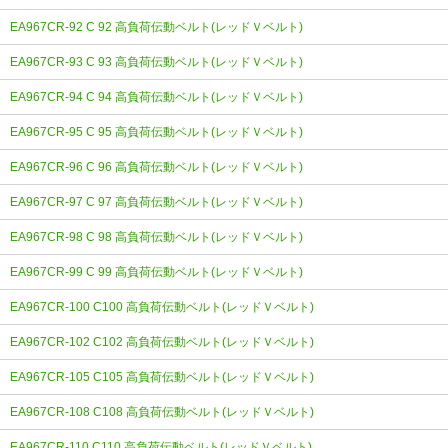
EA967CR-92 C 92 高負荷伝動ベルト(レッドＶベルト)
EA967CR-93 C 93 高負荷伝動ベルト(レッドＶベルト)
EA967CR-94 C 94 高負荷伝動ベルト(レッドＶベルト)
EA967CR-95 C 95 高負荷伝動ベルト(レッドＶベルト)
EA967CR-96 C 96 高負荷伝動ベルト(レッドＶベルト)
EA967CR-97 C 97 高負荷伝動ベルト(レッドＶベルト)
EA967CR-98 C 98 高負荷伝動ベルト(レッドＶベルト)
EA967CR-99 C 99 高負荷伝動ベルト(レッドＶベルト)
EA967CR-100 C100 高負荷伝動ベルト(レッドＶベルト)
EA967CR-102 C102 高負荷伝動ベルト(レッドＶベルト)
EA967CR-105 C105 高負荷伝動ベルト(レッドＶベルト)
EA967CR-108 C108 高負荷伝動ベルト(レッドＶベルト)
EA967CR-110 C110 高負荷伝動ベルト(レッドＶベルト)