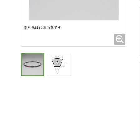
※画像は代表画像です。
拡大