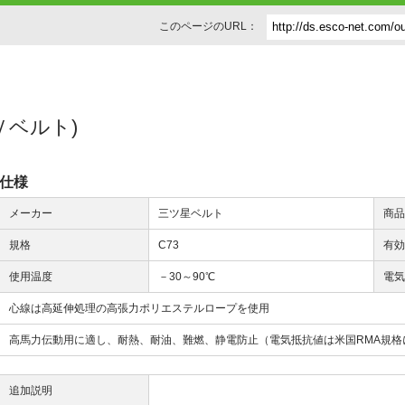
このページのURL：
Ｖベルト)
仕様
メーカー
三ツ星ベルト
商
規格
C73
有
使用温度
－30～90℃
電
心線は高延伸処理の高張力ポリエステルロープを使用
高馬力伝動用に適し、耐熱、耐油、難燃、静電防止（電気抵抗値は米国RMA規
追加説明