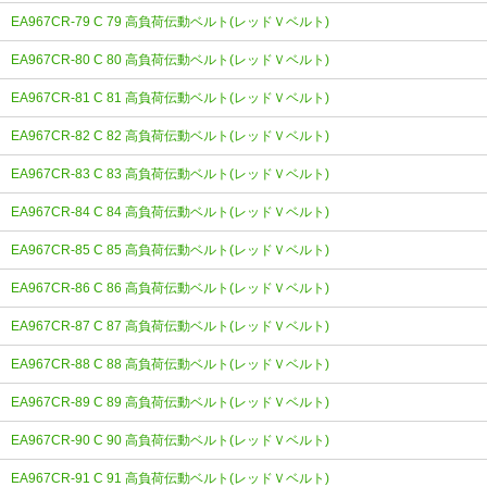
EA967CR-79 C 79 高負荷伝動ベルト(レッドＶベルト)
EA967CR-80 C 80 高負荷伝動ベルト(レッドＶベルト)
EA967CR-81 C 81 高負荷伝動ベルト(レッドＶベルト)
EA967CR-82 C 82 高負荷伝動ベルト(レッドＶベルト)
EA967CR-83 C 83 高負荷伝動ベルト(レッドＶベルト)
EA967CR-84 C 84 高負荷伝動ベルト(レッドＶベルト)
EA967CR-85 C 85 高負荷伝動ベルト(レッドＶベルト)
EA967CR-86 C 86 高負荷伝動ベルト(レッドＶベルト)
EA967CR-87 C 87 高負荷伝動ベルト(レッドＶベルト)
EA967CR-88 C 88 高負荷伝動ベルト(レッドＶベルト)
EA967CR-89 C 89 高負荷伝動ベルト(レッドＶベルト)
EA967CR-90 C 90 高負荷伝動ベルト(レッドＶベルト)
EA967CR-91 C 91 高負荷伝動ベルト(レッドＶベルト)