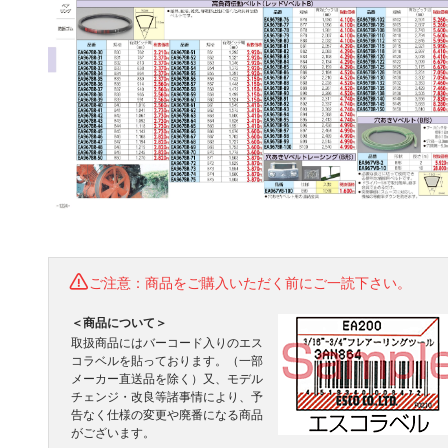
ご注意：商品をご購入いただく前にご一読下さい。
＜商品について＞
取扱商品にはバーコード入りのエス
コラベルを貼っております。（一部
メーカー直送品を除く）又、モデル
チェンジ・改良等諸事情により、予
告なく仕様の変更や廃番になる商品
がございます。