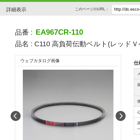
詳細表示
このページのURL：
EA967CR-110
品番 :
品名 :
C110 高負荷伝動ベルト(レッドＶ
ウェブカタログ画像
仕
Prev
Next