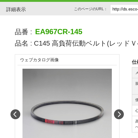
詳細表示
このページのURL：
EA967CR-145
品番 :
品名 :
C145 高負荷伝動ベルト(レッドＶ
ウェブカタログ画像
仕
Prev
Next