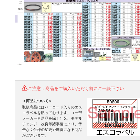
ご注意：商品をご購入いただく前にご一読下さい。
＜商品について＞
取扱商品にはバーコード入りのエス
コラベルを貼っております。（一部
メーカー直送品を除く）又、モデル
チェンジ・改良等諸事情により、予
告なく仕様の変更や廃番になる商品
がございます。