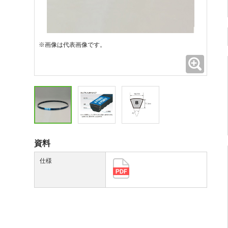
※画像は代表画像です。
拡大
資料
仕様