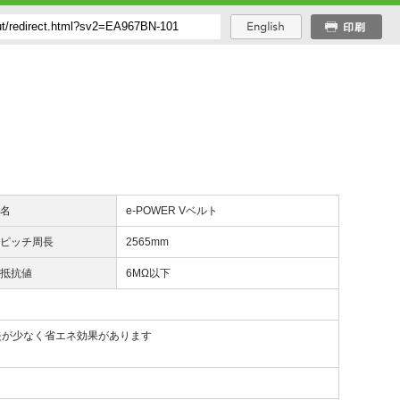
品名
e-POWER Vベルト
効ピッチ周長
2565mm
気抵抗値
6MΩ以下
失が少なく省エネ効果があります