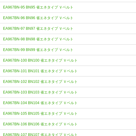
EA967BN-95 BN95 省エネタイプ Ｖベルト
EA967BN-96 BN96 省エネタイプ Ｖベルト
EA967BN-97 BN97 省エネタイプ Ｖベルト
EA967BN-98 BN98 省エネタイプ Ｖベルト
EA967BN-99 BN99 省エネタイプ Ｖベルト
EA967BN-100 BN100 省エネタイプ Ｖベルト
EA967BN-101 BN101 省エネタイプ Ｖベルト
EA967BN-102 BN102 省エネタイプ Ｖベルト
EA967BN-103 BN103 省エネタイプ Ｖベルト
EA967BN-104 BN104 省エネタイプ Ｖベルト
EA967BN-105 BN105 省エネタイプ Ｖベルト
EA967BN-106 BN106 省エネタイプ Ｖベルト
EA967BN-107 BN107 省エネタイプ Ｖベルト