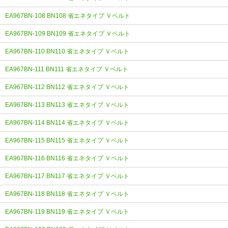
EA967BN-108 BN108 省エネタイプ Ｖベルト
EA967BN-109 BN109 省エネタイプ Ｖベルト
EA967BN-110 BN110 省エネタイプ Ｖベルト
EA967BN-111 BN111 省エネタイプ Ｖベルト
EA967BN-112 BN112 省エネタイプ Ｖベルト
EA967BN-113 BN113 省エネタイプ Ｖベルト
EA967BN-114 BN114 省エネタイプ Ｖベルト
EA967BN-115 BN115 省エネタイプ Ｖベルト
EA967BN-116 BN116 省エネタイプ Ｖベルト
EA967BN-117 BN117 省エネタイプ Ｖベルト
EA967BN-118 BN118 省エネタイプ Ｖベルト
EA967BN-119 BN119 省エネタイプ Ｖベルト