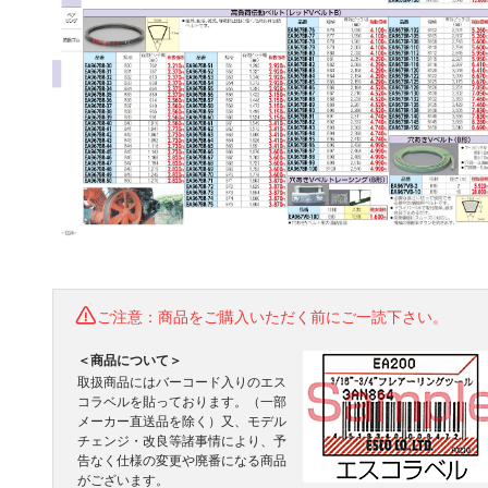
ご注意：商品をご購入いただく前にご一読下さい。
＜商品について＞
取扱商品にはバーコード入りのエス
コラベルを貼っております。（一部
メーカー直送品を除く）又、モデル
チェンジ・改良等諸事情により、予
告なく仕様の変更や廃番になる商品
がございます。