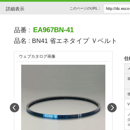
詳細表示
このページのURL：
EA967BN-41
品番 :
品名 :
BN41 省エネタイプ Ｖベルト
ウェブカタログ画像
仕
Prev
Next