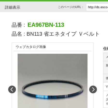
詳細表示
このページのURL：
EA967BN-113
品番 :
品名 :
BN113 省エネタイプ Ｖベルト
ウェブカタログ画像
仕
Prev
Next