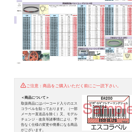
ご注意：商品をご購入いただく前にご一読下さい。
＜商品について＞
取扱商品にはバーコード入りのエス
コラベルを貼っております。（一部
メーカー直送品を除く）又、モデル
チェンジ・改良等諸事情により、予
告なく仕様の変更や廃番になる商品
がございます。