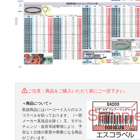
ご注意：商品をご購入いただく前にご一読下さい。
＜商品について＞
取扱商品にはバーコード入りのエス
コラベルを貼っております。（一部
メーカー直送品を除く）又、モデル
チェンジ・改良等諸事情により、予
告なく仕様の変更や廃番になる商品
がございます。