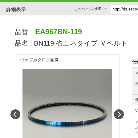
詳細表示
このページのURL：
EA967BN-119
品番 :
品名 :
BN119 省エネタイプ Ｖベルト
ウェブカタログ画像
仕
Prev
Next