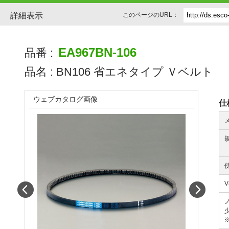
詳細表示
このページのURL：
EA967BN-106
品番 :
品名 :
BN106 省エネタイプ Ｖベルト
ウェブカタログ画像
仕
Prev
Next