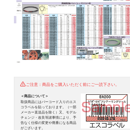
ご注意：商品をご購入いただく前にご一読下さい。
＜商品について＞
取扱商品にはバーコード入りのエス
コラベルを貼っております。（一部
メーカー直送品を除く）又、モデル
チェンジ・改良等諸事情により、予
告なく仕様の変更や廃番になる商品
がございます。