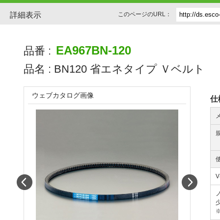
詳細表示
このページのURL：
EA967BN-120
品番 :
品名 :
BN120 省エネタイプ Ｖベルト
ウェブカタログ画像
仕
Prev
Next