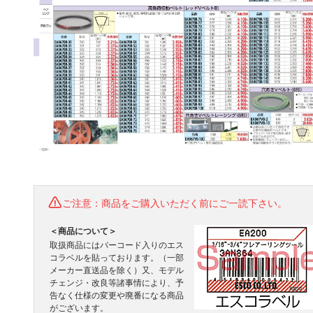
ご注意：商品をご購入いただく前にご一読下さい。
＜商品について＞
取扱商品にはバーコード入りのエス
コラベルを貼っております。（一部
メーカー直送品を除く）又、モデル
チェンジ・改良等諸事情により、予
告なく仕様の変更や廃番になる商品
がございます。