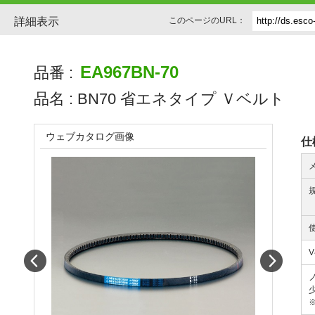
詳細表示
このページのURL：
EA967BN-70
品番 :
品名 :
BN70 省エネタイプ Ｖベルト
ウェブカタログ画像
仕
Prev
Next