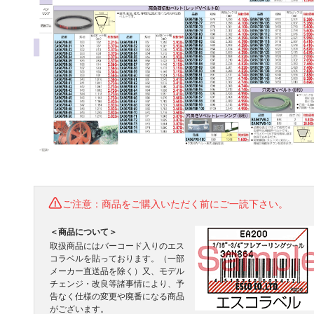
ご注意：商品をご購入いただく前にご一読下さい。
＜商品について＞
取扱商品にはバーコード入りのエス
コラベルを貼っております。（一部
メーカー直送品を除く）又、モデル
チェンジ・改良等諸事情により、予
告なく仕様の変更や廃番になる商品
がございます。