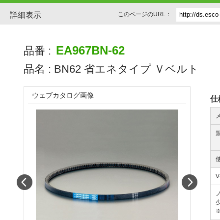
詳細表示
このページのURL：
EA967BN-62
品番 :
品名 :
BN62 省エネタイプ Ｖベルト
ウェブカタログ画像
仕
Prev
Next