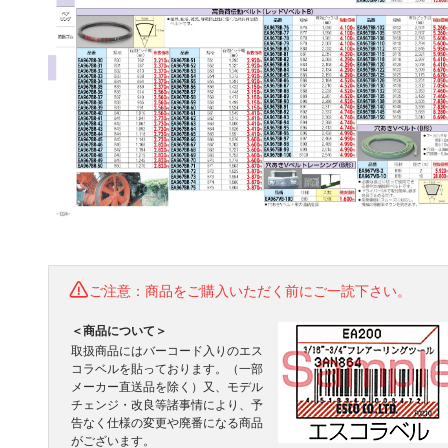
ご注意：商品をご購入いただく前にご一読下さい。
＜商品について＞
取扱商品にはバーコード入りのエス
コラベルを貼っております。（一部
メーカー直送品を除く）又、モデル
チェンジ・改良等諸事情により、予
告なく仕様の変更や廃番になる商品
がございます。