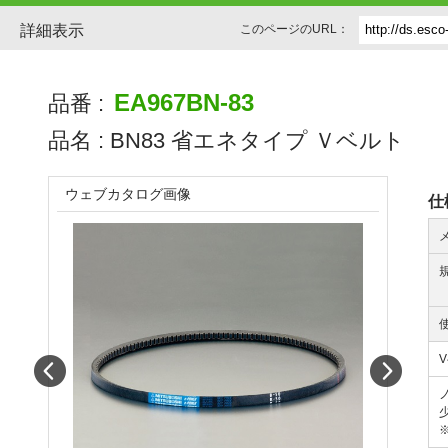
詳細表示
このページのURL：
EA967BN-83
品番 :
品名 :
BN83 省エネタイプ Ｖベルト
ウェブカタログ画像
仕
Prev
Next