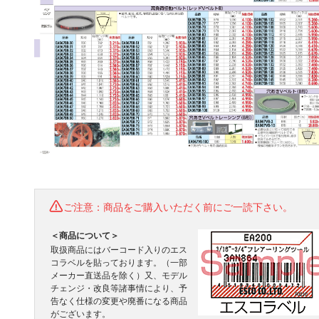
ご注意：商品をご購入いただく前にご一読下さい。
＜商品について＞
取扱商品にはバーコード入りのエス
コラベルを貼っております。（一部
メーカー直送品を除く）又、モデル
チェンジ・改良等諸事情により、予
告なく仕様の変更や廃番になる商品
がございます。