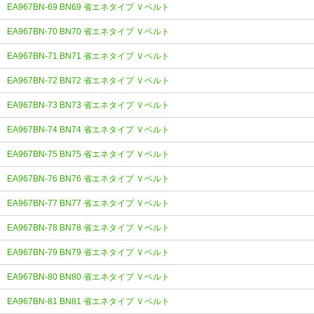
EA967BN-69 BN69 省エネタイプ Ｖベルト
EA967BN-70 BN70 省エネタイプ Ｖベルト
EA967BN-71 BN71 省エネタイプ Ｖベルト
EA967BN-72 BN72 省エネタイプ Ｖベルト
EA967BN-73 BN73 省エネタイプ Ｖベルト
EA967BN-74 BN74 省エネタイプ Ｖベルト
EA967BN-75 BN75 省エネタイプ Ｖベルト
EA967BN-76 BN76 省エネタイプ Ｖベルト
EA967BN-77 BN77 省エネタイプ Ｖベルト
EA967BN-78 BN78 省エネタイプ Ｖベルト
EA967BN-79 BN79 省エネタイプ Ｖベルト
EA967BN-80 BN80 省エネタイプ Ｖベルト
EA967BN-81 BN81 省エネタイプ Ｖベルト