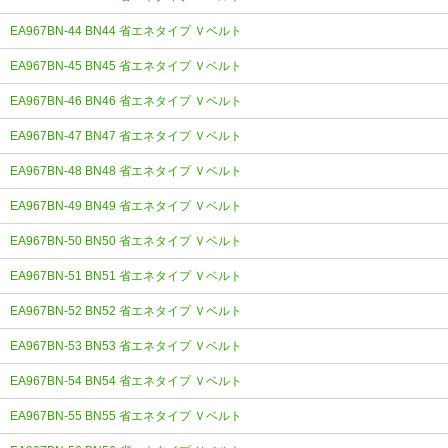
EA967BN-44 BN44 省エネタイプ Ｖベルト
EA967BN-45 BN45 省エネタイプ Ｖベルト
EA967BN-46 BN46 省エネタイプ Ｖベルト
EA967BN-47 BN47 省エネタイプ Ｖベルト
EA967BN-48 BN48 省エネタイプ Ｖベルト
EA967BN-49 BN49 省エネタイプ Ｖベルト
EA967BN-50 BN50 省エネタイプ Ｖベルト
EA967BN-51 BN51 省エネタイプ Ｖベルト
EA967BN-52 BN52 省エネタイプ Ｖベルト
EA967BN-53 BN53 省エネタイプ Ｖベルト
EA967BN-54 BN54 省エネタイプ Ｖベルト
EA967BN-55 BN55 省エネタイプ Ｖベルト