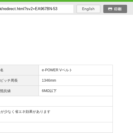
品名
e-POWER Vベルト
効ピッチ周長
1346mm
気抵抗値
6MΩ以下
失が少なく省エネ効果があります