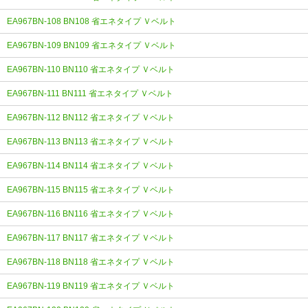
EA967BN-108 BN108 省エネタイプ Ｖベルト
EA967BN-109 BN109 省エネタイプ Ｖベルト
EA967BN-110 BN110 省エネタイプ Ｖベルト
EA967BN-111 BN111 省エネタイプ Ｖベルト
EA967BN-112 BN112 省エネタイプ Ｖベルト
EA967BN-113 BN113 省エネタイプ Ｖベルト
EA967BN-114 BN114 省エネタイプ Ｖベルト
EA967BN-115 BN115 省エネタイプ Ｖベルト
EA967BN-116 BN116 省エネタイプ Ｖベルト
EA967BN-117 BN117 省エネタイプ Ｖベルト
EA967BN-118 BN118 省エネタイプ Ｖベルト
EA967BN-119 BN119 省エネタイプ Ｖベルト