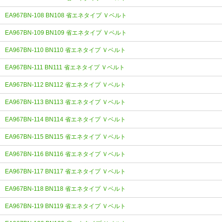
EA967BN-108 BN108 省エネタイプ Ｖベルト
EA967BN-109 BN109 省エネタイプ Ｖベルト
EA967BN-110 BN110 省エネタイプ Ｖベルト
EA967BN-111 BN111 省エネタイプ Ｖベルト
EA967BN-112 BN112 省エネタイプ Ｖベルト
EA967BN-113 BN113 省エネタイプ Ｖベルト
EA967BN-114 BN114 省エネタイプ Ｖベルト
EA967BN-115 BN115 省エネタイプ Ｖベルト
EA967BN-116 BN116 省エネタイプ Ｖベルト
EA967BN-117 BN117 省エネタイプ Ｖベルト
EA967BN-118 BN118 省エネタイプ Ｖベルト
EA967BN-119 BN119 省エネタイプ Ｖベルト