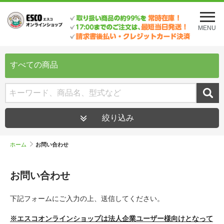
メ
ニ
MENU
ュ
ー
を
開
すべての商品
く
絞り込み
ホーム
お問い合わせ
お問い合わせ
下記フォームにご入力の上、送信してください。
※エスコオンラインショップは法人企業ユーザー様向けとなって