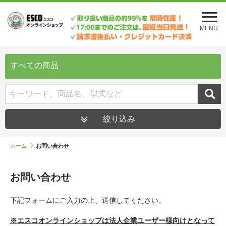
メ
ニ
MENU
ュ
ー
を
開
すべての商品
く
絞り込み
ホーム
お問い合わせ
お問い合わせ
下記フォームにご入力の上、送信してください。
※エスコオンラインショップは法人企業ユーザー様向けとなって