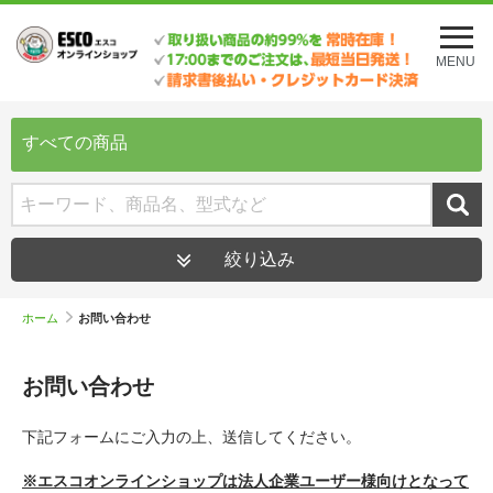
メ
ニ
MENU
ュ
ー
を
開
すべての商品
く
絞り込み
ホーム
お問い合わせ
お問い合わせ
下記フォームにご入力の上、送信してください。
※エスコオンラインショップは法人企業ユーザー様向けとなって