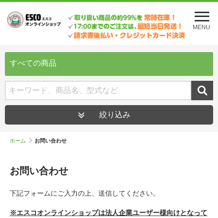
メ
ニ
MENU
ュ
ー
を
開
すべての商品
く
絞り込み
ホーム
お問い合わせ
お問い合わせ
下記フォームにご入力の上、送信してください。
※エスコオンラインショップは法人企業ユーザー様向けとなって