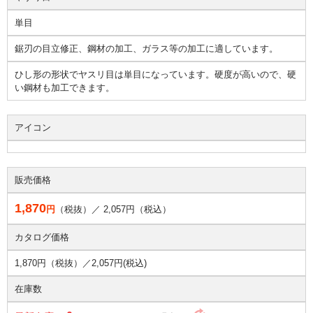
単目
鋸刃の目立修正、鋼材の加工、ガラス等の加工に適しています。
ひし形の形状でヤスリ目は単目になっています。硬度が高いので、硬
い鋼材も加工できます。
アイコン
販売価格
1,870
円
（税抜）／
2,057
円（税込）
カタログ価格
1,870円（税抜）／
2,057円(税込)
在庫数