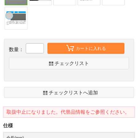
カートに入れる
数量：
チェックリスト
チェックリストへ追加
取扱中止になりました。代替品情報をご参照ください。
仕様
全長(mm)