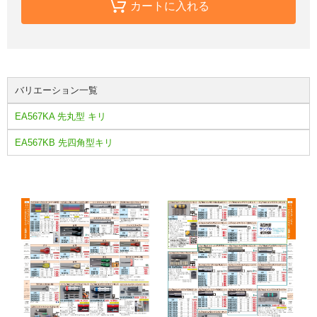
カートに入れる
バリエーション一覧
EA567KA 先丸型 キリ
EA567KB 先四角型キリ