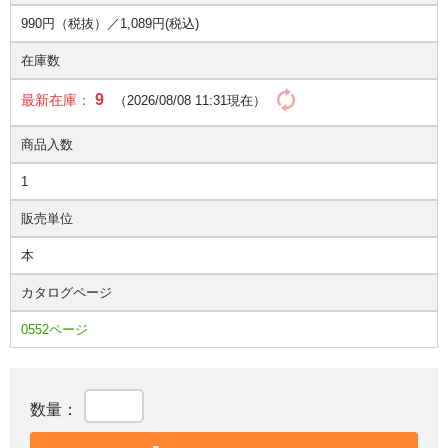
990円（税抜）／
1,089円(税込)
在庫数
9
最新在庫：
（2026/08/08 11:31現在）
商品入数
1
販売単位
本
カタログページ
0552ページ
数量：