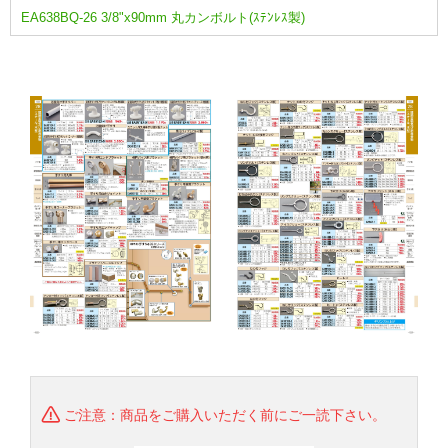
EA638BQ-26 3/8"x90mm 丸カンボルト(ｽﾃﾝﾚｽ製)
ご注意：商品をご購入いただく前にご一読下さい。