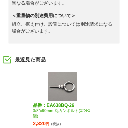
異なる場合がございます。
＜重量物の別途費用について＞
組立、据え付け、設置については別途請求になる
場合がございます。
最近見た商品
品番：EA638BQ-26
3/8"x90mm 丸カンボルト(ｽﾃﾝﾚｽ
製)
2,320
円
（税抜）