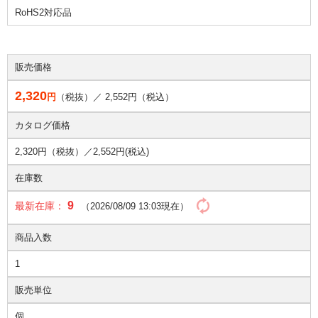
RoHS2対応品
販売価格
2,320
円
（税抜）／
2,552
円（税込）
カタログ価格
2,320円（税抜）／
2,552円(税込)
在庫数
9
最新在庫：
（2026/08/09 13:03現在）
商品入数
1
販売単位
個