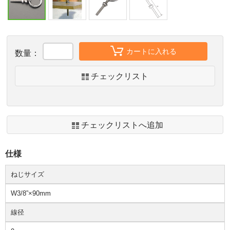
カートに入れる
数量：
チェックリスト
チェックリストへ追加
仕様
ねじサイズ
W3/8”×90mm
線径