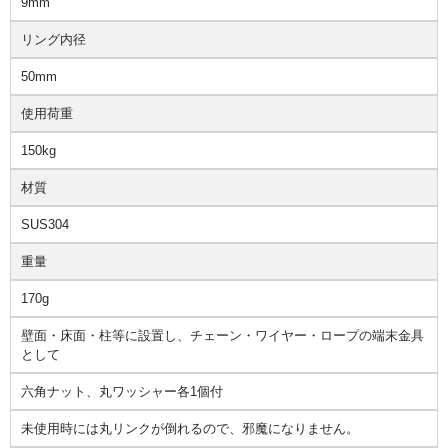
9mm
リング内径
50mm
使用荷重
150kg
材質
SUS304
重量
170g
壁面・床面・柱等に設置し、チェーン・ワイヤー・ロープの端末金具
として
六角ナット、丸ワッシャー各1個付
未使用時には丸リンクが倒れるので、邪魔になりません。