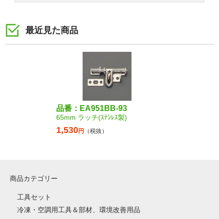
最近見た商品
品番：EA951BB-93
65mm ラッチ(ｽﾃﾝﾚｽ製)
1,530
円
（税抜）
商品カテゴリー
工具セット
冷凍・空調用工具＆部材、環境改善用品