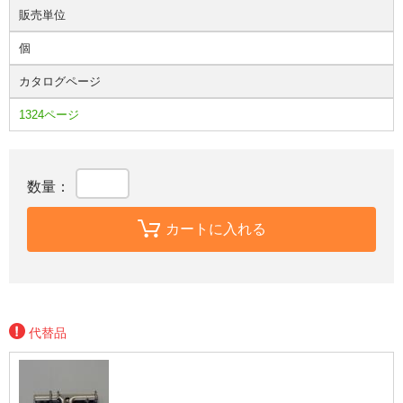
販売単位
個
カタログページ
1324ページ
数量：
カートに入れる
代替品