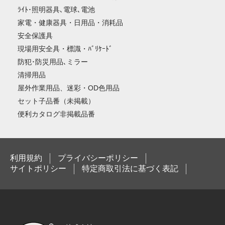
ﾗｲﾄ･照明器具､電球､電池
家電・健康器具・日用品・消耗品
安全保護具
現場用安全具・標識・ﾊﾞﾘｹｰﾄﾞ
防犯･防災用品､ミラー
清掃用品
屋外作業用品、迷彩・OD色用品
セット子品番（未掲載）
便利カタログ非掲載品番
利用規約
プライバシーポリシー
サイトポリシー
特定商取引法に基づく表記