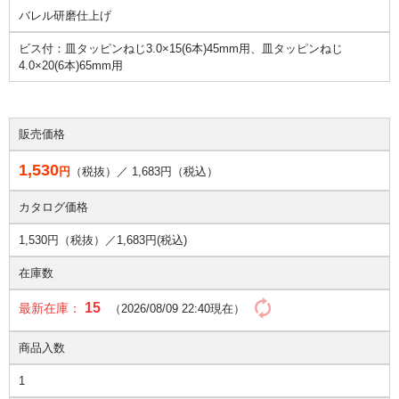
バレル研磨仕上げ
ビス付：皿タッピンねじ3.0×15(6本)45mm用、皿タッピンねじ
4.0×20(6本)65mm用
販売価格
1,530
円
（税抜）／
1,683
円（税込）
カタログ価格
1,530円（税抜）／
1,683円(税込)
在庫数
15
最新在庫：
（2026/08/09 22:40現在）
商品入数
1