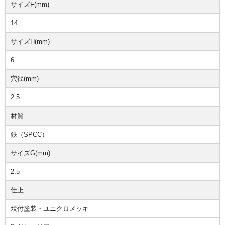
サイズF(mm)
14
サイズH(mm)
6
穴径(mm)
2.5
材質
鉄（SPCC）
サイズG(mm)
2.5
仕上
焼付塗装・ユニクロメッキ