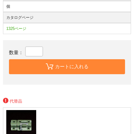
個
カタログページ
1325ページ
数量：
カートに入れる
代替品