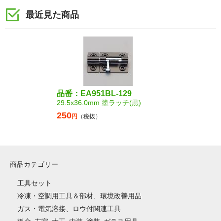
最近見た商品
品番：EA951BL-129
29.5x36.0mm 塗ラッチ(黒)
250
円
（税抜）
商品カテゴリー
工具セット
冷凍・空調用工具＆部材、環境改善用品
ガス・電気溶接、ロウ付関連工具