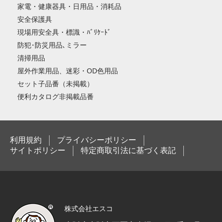
家電・健康器具・日用品・消耗品
安全保護具
現場用安全具・標識・ﾊﾞﾘｹｰﾄﾞ
防犯･防災用品､ミラー
清掃用品
屋外作業用品、迷彩・OD色用品
セット子品番（未掲載）
便利カタログ非掲載品番
利用規約
プライバシーポリシー
サイトポリシー
特定商取引法に基づく表記
株式会社エスコ