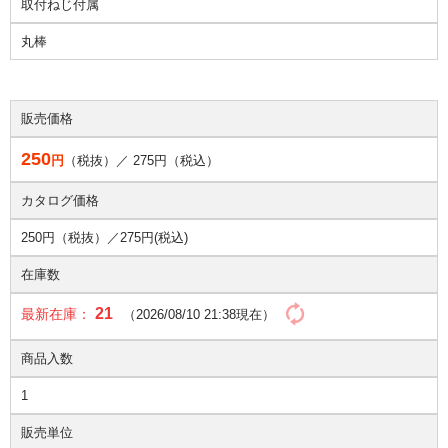
取付ねじ付属
丸棒
販売価格
250
円
（税抜）／
275
円（税込）
カタログ価格
250円（税抜）／
275円(税込)
在庫数
21
最新在庫：
（2026/08/10 21:38現在）
商品入数
1
販売単位