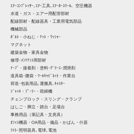
ｴｱｰｺﾝﾌﾟﾚｯｻｰ､ｴｱｰ工具､ｴｱｰﾎｰｽﾘｰﾙ、空圧機器
水道・ガス・エアー用配管部材
配線部材・配線器具・工業用電気部品
機械部品
ﾎﾞﾙﾄ・小ねじ・ﾅｯﾄ・ﾜｯｼｬｰ
マグネット
建築金物・家具金物
修理･ﾒﾝﾃﾅﾝｽ用部材
ﾃｰﾌﾟ・接着剤・塗料･ｸﾞﾘｰｽ･潤滑剤
道具箱･腰袋・ﾂｰﾙｷｬﾋﾞﾈｯﾄ・作業台
荷造･包装用品､運搬具､ｷｬｽﾀｰ
ｼﾞｬｯｷ・ﾌﾟｰﾗｰ・荷締機
チェンブロック・スリング・クランプ
はしご・脚立・踏台・足場台
事務用品（筆記具・文房具）
ｵﾌｨｽ機器・OA用品・備品・かばん・什器
ﾗｲﾄ･照明器具､電球､電池