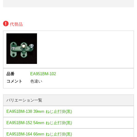
代替品
品番
EA951BM-102
コメント
色違い
バリエーション一覧
EA951BM-138 39mm ねじ止打掛(黒)
EA951BM-152 54mm ねじ止打掛(黒)
EA951BM-164 66mm ねじ止打掛(黒)