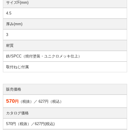
サイズF(mm)
4.5
厚み(mm)
3
材質
鉄/SPCC（焼付塗装・ユニクロメッキ仕上）
取付ねじ付属
販売価格
570
円
（税抜）／
627
円（税込）
カタログ価格
570円（税抜）／
627円(税込)