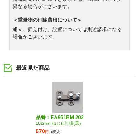
異なる場合がございます。
＜重量物の別途費用について＞
組立、据え付け、設置については別途請求になる
場合がございます。
最近見た商品
品番：EA951BM-202
102mm ねじ止打掛(黒)
570
円
（税抜）