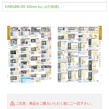
EA951BM-202 102mm ねじ止打掛(黒)
ご注意：商品をご購入いただく前にご一読下さい。