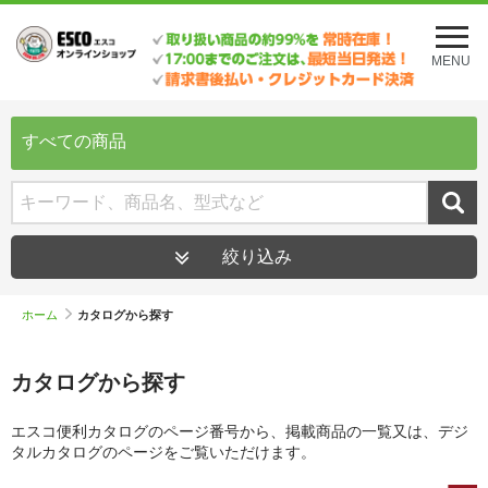
メ
ニ
MENU
ュ
ー
を
開
すべての商品
く
絞り込み
ホーム
カタログから探す
カタログから探す
エスコ便利カタログのページ番号から、掲載商品の一覧又は、デジ
タルカタログのページをご覧いただけます。