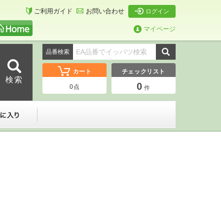
ご利用ガイド
お問い合わせ
ログイン
マイページ
品番検索
カート
チェックリスト
0
0
点
件
ーダー
お気に入り