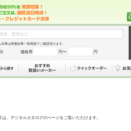
ム在庫は検索結果一覧画面でご確認頂けます。
示
価格帯
円〜
円
カタログから探す
おすすめ
クイックオ
又は、デジタルカタログのページをご覧いただけます。