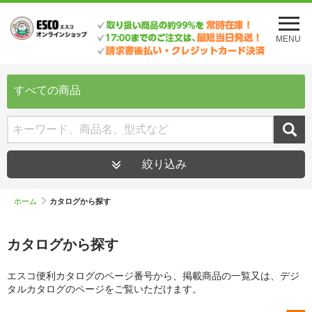
メ
ニ
MENU
ュ
ー
を
開
すべての商品
く
絞り込み
ホーム
カタログから探す
カタログから探す
エスコ便利カタログのページ番号から、掲載商品の一覧又は、デジ
タルカタログのページをご覧いただけます。