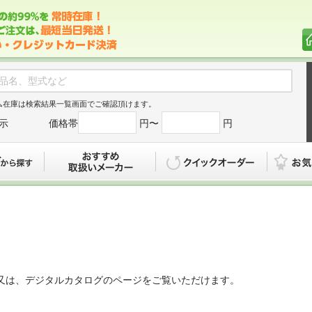
ム在庫は検索結果一覧画面でご確認頂けます。
示
価格帯
円〜
円
カタログから探す
おすすめ
クイックオ
又は、デジタルカタログのページをご覧いただけます。