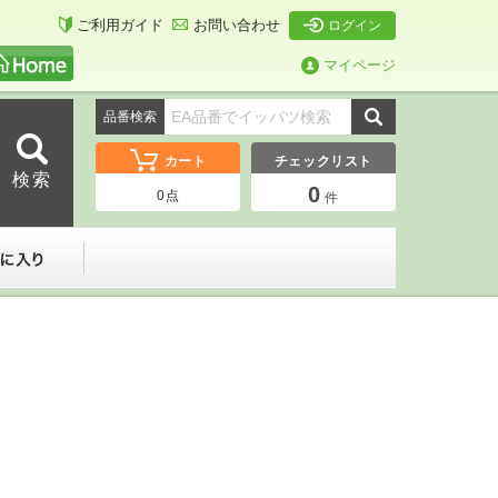
ご利用ガイド
お問い合わせ
ログイン
マイページ
品番検索
カート
チェックリスト
0
0
点
件
ーダー
お気に入り