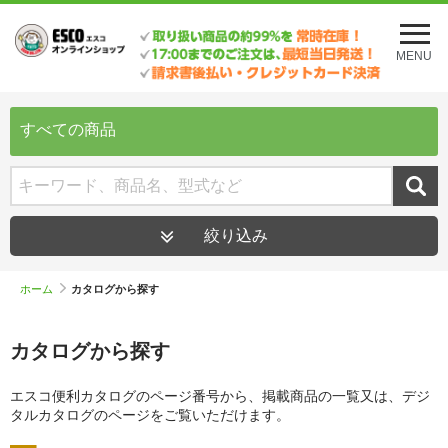
メ
ニ
MENU
ュ
ー
を
開
すべての商品
く
絞り込み
ホーム
カタログから探す
カタログから探す
エスコ便利カタログのページ番号から、掲載商品の一覧又は、デジ
タルカタログのページをご覧いただけます。