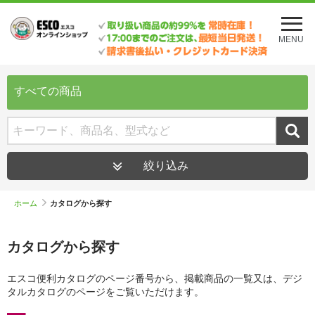
メ
ニ
MENU
ュ
ー
を
開
すべての商品
く
絞り込み
ホーム
カタログから探す
カタログから探す
エスコ便利カタログのページ番号から、掲載商品の一覧又は、デジ
タルカタログのページをご覧いただけます。