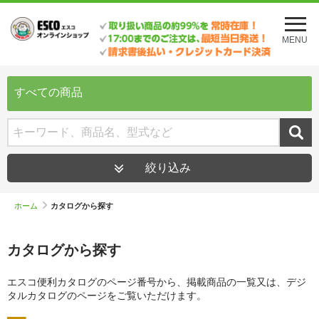
メ
ニ
MENU
ュ
ー
を
開
すべての商品
く
絞り込み
ホーム
カタログから探す
カタログから探す
エスコ便利カタログのページ番号から、掲載商品の一覧又は、デジ
タルカタログのページをご覧いただけます。