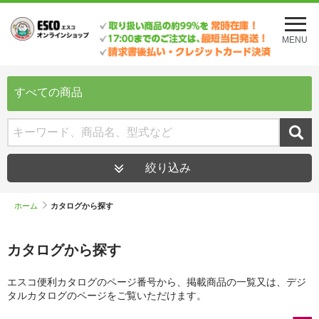
メ
ニ
MENU
ュ
ー
を
開
すべての商品
く
絞り込み
ホーム
カタログから探す
カタログから探す
エスコ便利カタログのページ番号から、掲載商品の一覧又は、デジ
タルカタログのページをご覧いただけます。