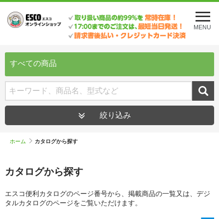
メ
ニ
MENU
ュ
ー
を
開
すべての商品
く
絞り込み
ホーム
カタログから探す
カタログから探す
エスコ便利カタログのページ番号から、掲載商品の一覧又は、デジ
タルカタログのページをご覧いただけます。