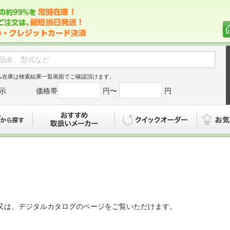
ム在庫は検索結果一覧画面でご確認頂けます。
示
価格帯
円〜
円
カタログから探す
おすすめ
クイックオ
又は、デジタルカタログのページをご覧いただけます。