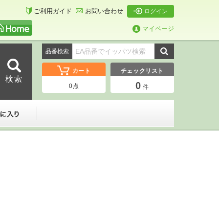
ご利用ガイド
お問い合わせ
ログイン
マイページ
品番検索
カート
チェックリスト
0
0
点
件
ーダー
お気に入り