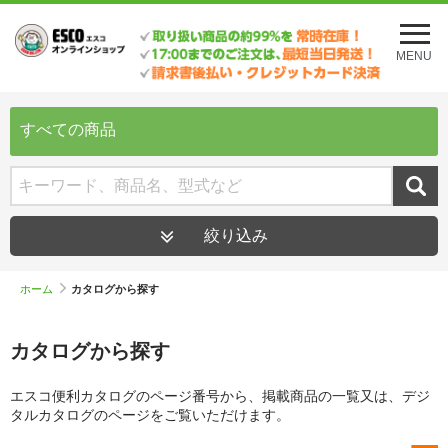
メ
ニ
MENU
ュ
ー
を
開
すべての商品
く
絞り込み
ホーム
カタログから探す
カタログから探す
エスコ便利カタログのページ番号から、掲載商品の一覧又は、デジ
タルカタログのページをご覧いただけます。