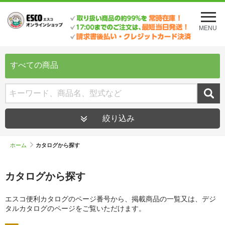
メ
ニ
MENU
ュ
ー
を
開
すべての商品
く
絞り込み
ホーム
カタログから探す
カタログから探す
エスコ便利カタログのページ番号から、掲載商品の一覧又は、デジ
タルカタログのページをご覧いただけます。