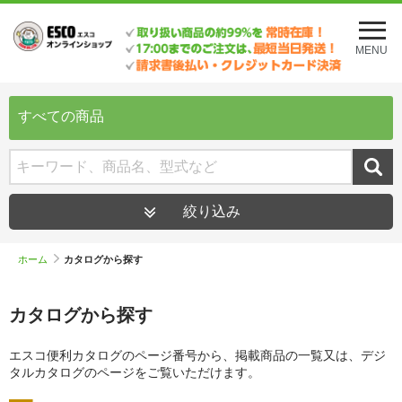
メ
ニ
MENU
ュ
ー
を
開
すべての商品
く
絞り込み
ホーム
カタログから探す
カタログから探す
エスコ便利カタログのページ番号から、掲載商品の一覧又は、デジ
タルカタログのページをご覧いただけます。