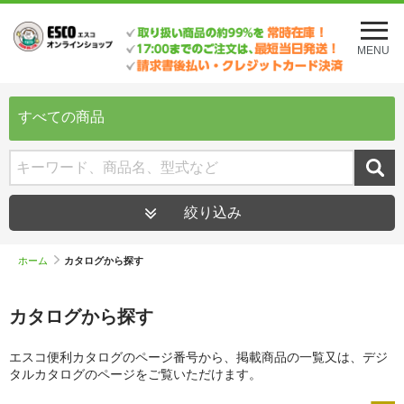
メ
ニ
MENU
ュ
ー
を
開
すべての商品
く
絞り込み
ホーム
カタログから探す
カタログから探す
エスコ便利カタログのページ番号から、掲載商品の一覧又は、デジ
タルカタログのページをご覧いただけます。