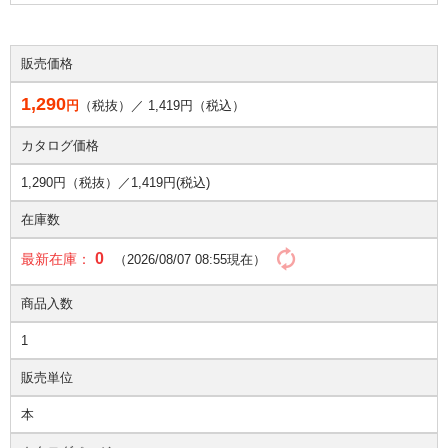
販売価格
1,290
円
（税抜）／
1,419
円（税込）
カタログ価格
1,290円（税抜）／
1,419円(税込)
在庫数
0
最新在庫：
（2026/08/07 08:55現在）
商品入数
1
販売単位
本