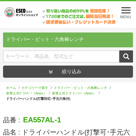
メ
ニ
MENU
ュ
ー
を
開
ドライバー・ビット・六角棒レンチ
く
絞り込み
ホーム
カテゴリーで探す
ドライバー・ビット・六角棒レンチ
差替え式ﾄﾞﾗｲﾊﾞｰ（Anex）
差替え式ドライバー（Anex）
ドライバーハンドル(打撃対応･手元六角付)
EA557AL-1
品番 :
品名 :
ドライバーハンドル(打撃可･手元六