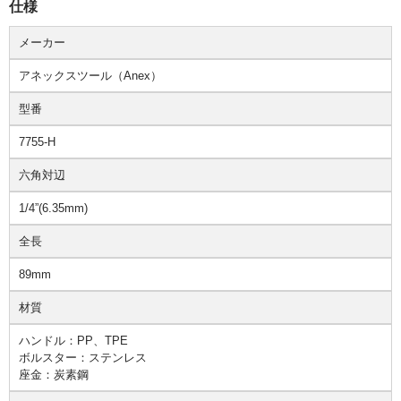
仕様
メーカー
アネックスツール（Anex）
型番
7755-H
六角対辺
1/4”(6.35mm)
全長
89mm
材質
ハンドル：PP、TPE
ボルスター：ステンレス
座金：炭素鋼