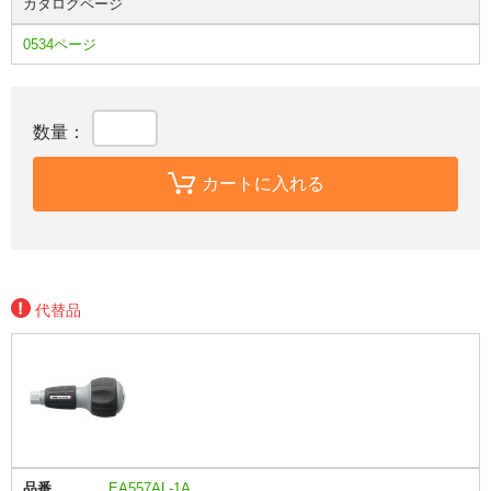
カタログページ
0534ページ
数量：
カートに入れる
代替品
品番
EA557AL-1A