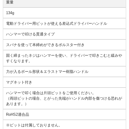
重量
134g
電動ドライバー用ビットが使える差込式ドライバーハンドル
ハンマーで叩ける貫通タイプ
スパナを使って本締めができるボルスター付き
固く締まったネジはハンマーを使い、ドライバーで叩きこむと緩みや
すくなります。
力が入るボール形状＆エラストマー樹脂ハンドル
マグネット付き
ハンマーで叩く場合は片頭ビットをご使用ください。
（両頭ビットの場合、とがった先端がハンドル内部を傷つける恐れが
あります。）
RoHS2適合品
※ビットは付属しておりません。